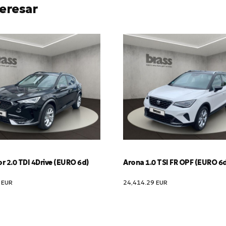
eresar
 2.0 TDI 4Drive (EURO 6d)
Arona 1.0 TSI FR OPF (EURO 6
2
EUR
24,414.29
EUR