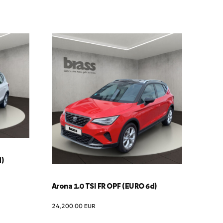
d)
Arona 1.0 TSI FR OPF (EURO 6d)
24,200.00
EUR