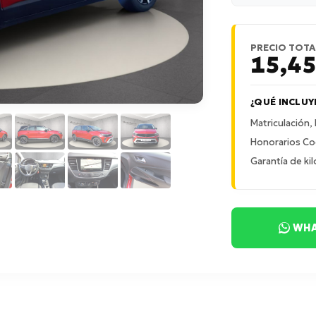
PRECIO TOTA
15,4
¿QUÉ INCLUY
Matriculación,
Honorarios Co
Garantía de kil
WHA