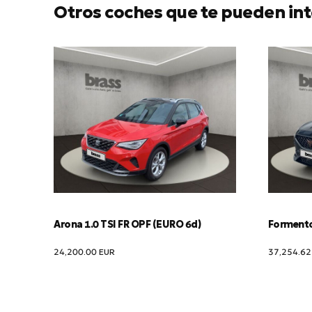
Otros coches que te pueden int
Arona 1.0 TSI FR OPF (EURO 6d)
Formentor
24,200.00
EUR
37,254.6