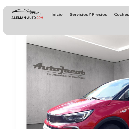
Inicio
Servicios Y Precios
Coches
Coches de Alemania
Importación de Coches de Alemania