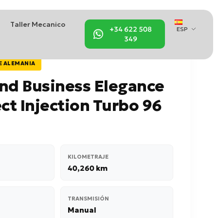
Taller Mecanico
+34 622 508
ESP
349
E ALEMANIA
nd Business Elegance
ect Injection Turbo 96
KILOMETRAJE
40,260 km
TRANSMISIÓN
Manual