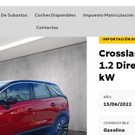
 De Subastas
Coches Disponibles
Impuesto Matriculación
Contactos
IMPORTACIÓN D
Crossla
1.2 Dir
kW
AÑO
15/06/2022
COMBUSTIBLE
Gasolina