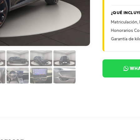
¿QUÉ INCLUY
Matriculación,
Honorarios Co
Garantía de kil
WHA