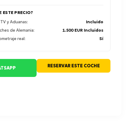
E ESTE PRECIO?
 ITV y Aduanas:
Incluido
ches de Alemania:
1.500 EUR Incluidos
ometraje real:
Sí
RESERVAR ESTE COCHE
TSAPP