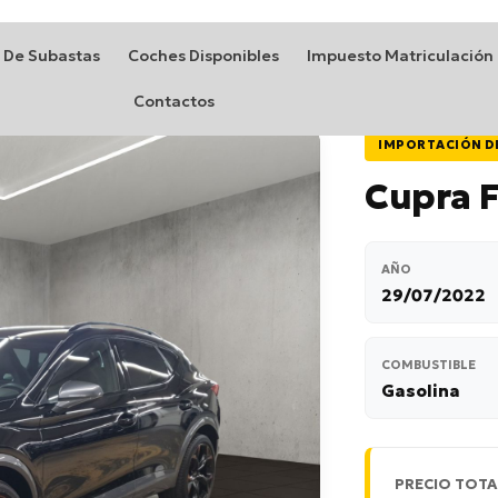
 De Subastas
Coches Disponibles
Impuesto Matriculación
Contactos
IMPORTACIÓN D
Cupra 
AÑO
29/07/2022
COMBUSTIBLE
Gasolina
PRECIO TOTA