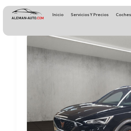
Inicio
Servicios Y Precios
Coches
Coches de Alemania
Importación de Coches de Alemania