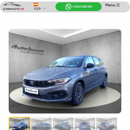
Menu ☰
+34 622 508 349
ESP
Coches de Alemania
Importación de Coches de Alemania