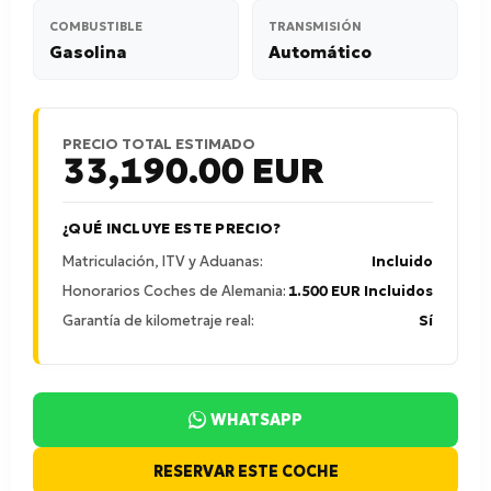
COMBUSTIBLE
TRANSMISIÓN
Gasolina
Automático
PRECIO TOTAL ESTIMADO
33,190.00
EUR
¿QUÉ INCLUYE ESTE PRECIO?
Matriculación, ITV y Aduanas:
Incluido
Honorarios Coches de Alemania:
1.500 EUR Incluidos
Garantía de kilometraje real:
Sí
WHATSAPP
RESERVAR ESTE COCHE