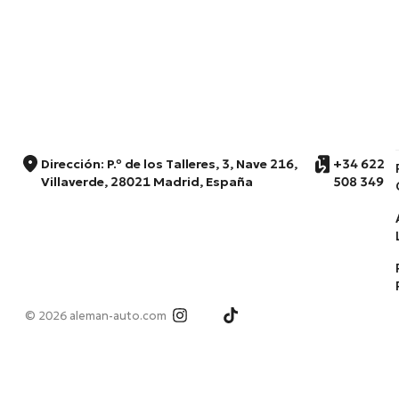
Dirección: P.º de los Talleres, 3, Nave 216,
+34 622
Villaverde, 28021 Madrid, España
508 349
© 2026 aleman-auto.com