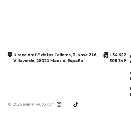
Dirección: P.º de los Talleres, 3, Nave 216,
+34 622
Villaverde, 28021 Madrid, España
508 349
© 2026 aleman-auto.com