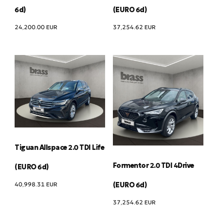
6d)
(EURO 6d)
24,200.00
EUR
37,254.62
EUR
Tiguan Allspace 2.0 TDI Life
Formentor 2.0 TDI 4Drive
(EURO 6d)
40,998.31
EUR
(EURO 6d)
37,254.62
EUR