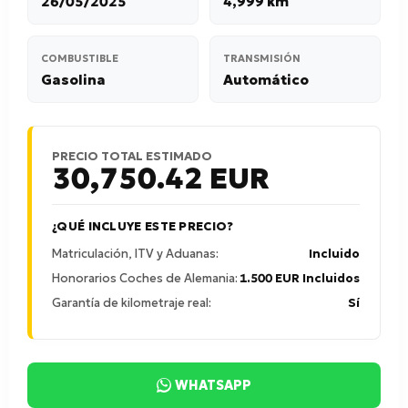
26/05/2025
4,999 km
COMBUSTIBLE
TRANSMISIÓN
Gasolina
Automático
PRECIO TOTAL ESTIMADO
30,750.42
EUR
¿QUÉ INCLUYE ESTE PRECIO?
Matriculación, ITV y Aduanas:
Incluido
Honorarios Coches de Alemania:
1.500 EUR Incluidos
Garantía de kilometraje real:
Sí
WHATSAPP