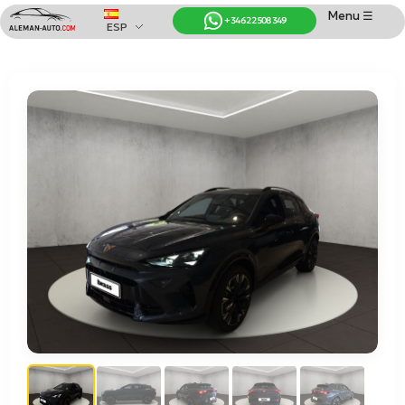
Menu ☰
+34 622 508 349
ESP
Coches de Alemania
Importación de Coches de Alemania