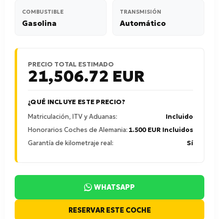
COMBUSTIBLE
TRANSMISIÓN
Gasolina
Automático
PRECIO TOTAL ESTIMADO
21,506.72
EUR
¿QUÉ INCLUYE ESTE PRECIO?
Matriculación, ITV y Aduanas:
Incluido
Honorarios Coches de Alemania:
1.500 EUR Incluidos
Garantía de kilometraje real:
Sí
WHATSAPP
RESERVAR ESTE COCHE