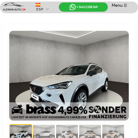
Menu ☰
+34 622 508 349
ESP
Coches de Alemania
Importación de Coches de Alemania