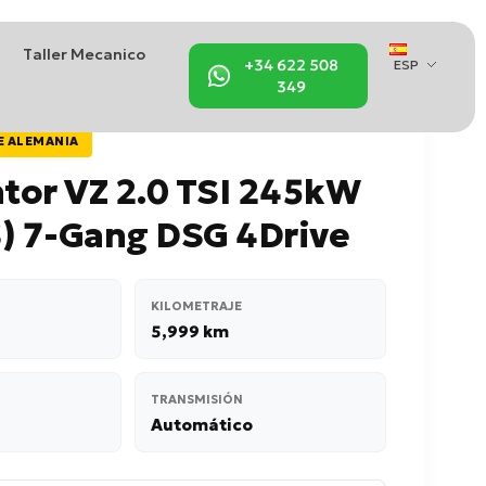
Taller Mecanico
+34 622 508
ESP
349
E ALEMANIA
tor VZ 2.0 TSI 245kW
) 7-Gang DSG 4Drive
KILOMETRAJE
5,999 km
TRANSMISIÓN
Automático