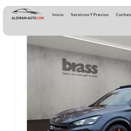
Inicio
Servicios Y Precios
Coches
Coches de Alemania
Importación de Coches de Alemania