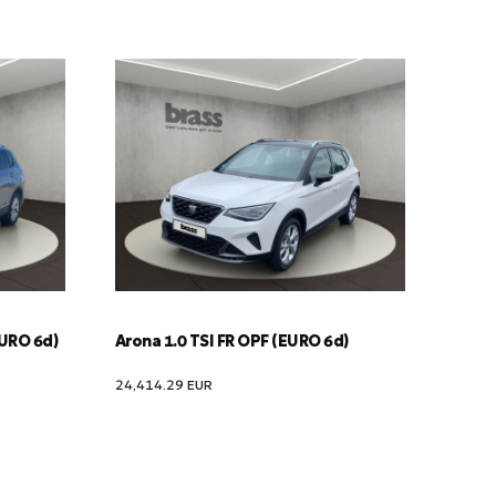
EURO 6d)
Arona 1.0 TSI FR OPF (EURO 6d)
24,414.29
EUR