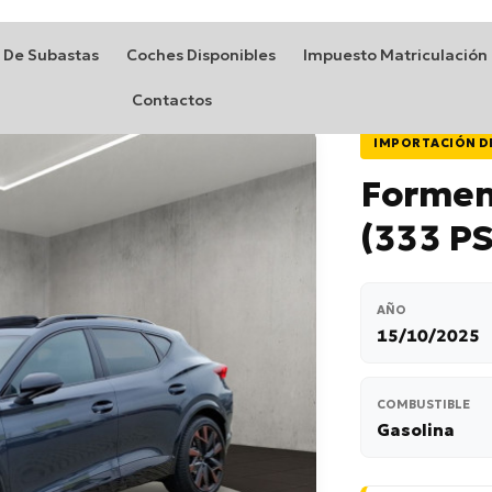
 De Subastas
Coches Disponibles
Impuesto Matriculación
Contactos
IMPORTACIÓN D
Formen
(333 PS
AÑO
15/10/2025
COMBUSTIBLE
Gasolina