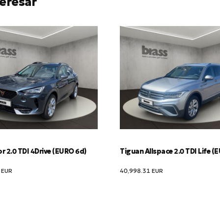
eresar
 2.0 TDI 4Drive (EURO 6d)
Tiguan Allspace 2.0 TDI Life (
2
EUR
40,998.31
EUR