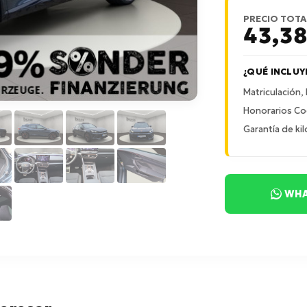
PRECIO TOTA
43,3
¿QUÉ INCLUY
Matriculación,
Honorarios Co
Garantía de kil
WHA