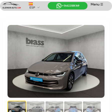
Menu ☰
+34 622 508 349
ESP
Coches de Alemania
Importación de Coches de Alemania