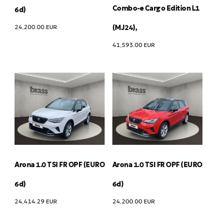
Combo-e Cargo Edition L1
6d)
24,200.00
EUR
(MJ24),
41,593.00
EUR
Arona 1.0 TSI FR OPF (EURO
Arona 1.0 TSI FR OPF (EURO
6d)
6d)
24,414.29
EUR
24,200.00
EUR