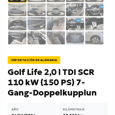
IMPORTACIÓN DE ALEMANIA
Golf Life 2,0 l TDI SCR
110 kW (150 PS) 7-
Gang-Doppelkupplun
AÑO
KILOMETRAJE