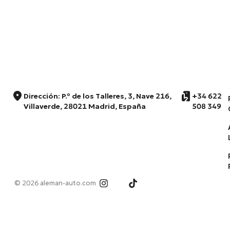
Dirección: P.º de los Talleres, 3, Nave 216,
+34 622
Villaverde, 28021 Madrid, España
508 349
© 2026 aleman-auto.com