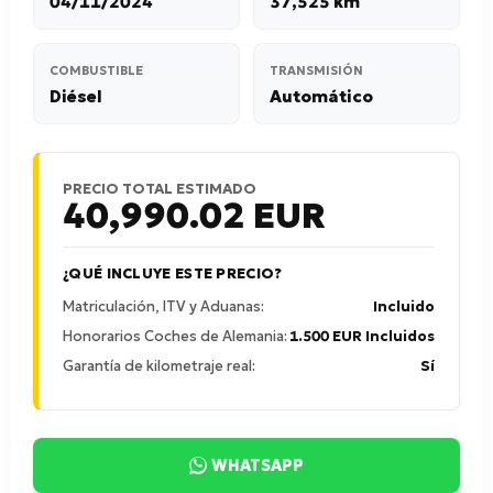
04/11/2024
37,525 km
COMBUSTIBLE
TRANSMISIÓN
Diésel
Automático
PRECIO TOTAL ESTIMADO
40,990.02
EUR
¿QUÉ INCLUYE ESTE PRECIO?
Matriculación, ITV y Aduanas:
Incluido
Honorarios Coches de Alemania:
1.500 EUR Incluidos
Garantía de kilometraje real:
Sí
WHATSAPP