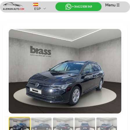
Menu ☰
+34 622 508 349
ESP
Coches de Alemania
Importación de Coches de Alemania