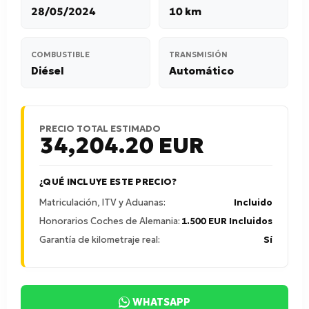
28/05/2024
10 km
COMBUSTIBLE
TRANSMISIÓN
Diésel
Automático
PRECIO TOTAL ESTIMADO
34,204.20
EUR
¿QUÉ INCLUYE ESTE PRECIO?
Matriculación, ITV y Aduanas:
Incluido
Honorarios Coches de Alemania:
1.500 EUR Incluidos
Garantía de kilometraje real:
Sí
WHATSAPP