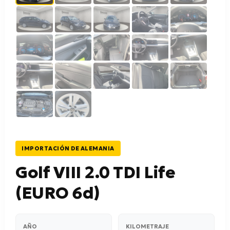
IMPORTACIÓN DE ALEMANIA
Golf VIII 2.0 TDI Life
(EURO 6d)
AÑO
KILOMETRAJE