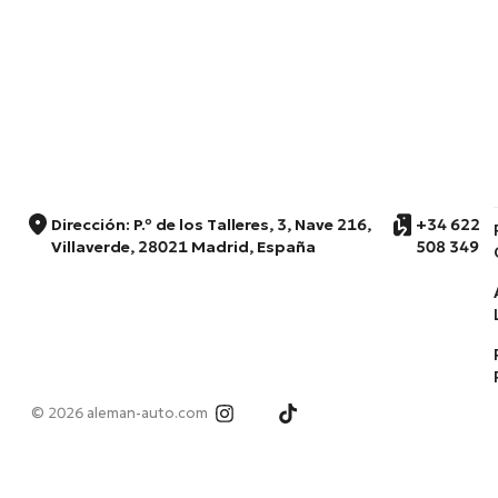
Dirección: P.º de los Talleres, 3, Nave 216,
+34 622
Villaverde, 28021 Madrid, España
508 349
© 2026 aleman-auto.com