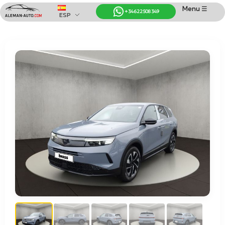
Menu ☰
+34 622 508 349
ESP
Coches de Alemania
Importación de Coches de Alemania