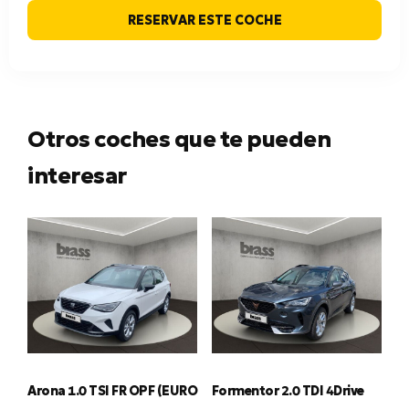
RESERVAR ESTE COCHE
Otros coches que te pueden
interesar
Arona 1.0 TSI FR OPF (EURO
Formentor 2.0 TDI 4Drive