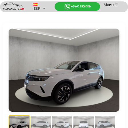
Menu ☰
+34 622 508 349
ESP
Coches de Alemania
Importación de Coches de Alemania