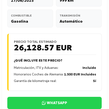
27/06/2025
999 km
COMBUSTIBLE
TRANSMISIÓN
Gasolina
Automático
PRECIO TOTAL ESTIMADO
26,128.57
EUR
¿QUÉ INCLUYE ESTE PRECIO?
Matriculación, ITV y Aduanas:
Incluido
Honorarios Coches de Alemania:
1.500 EUR Incluidos
Garantía de kilometraje real:
Sí
WHATSAPP