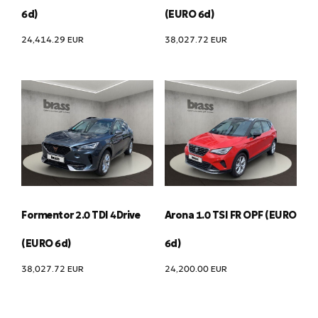
6d)
(EURO 6d)
24,414.29
EUR
38,027.72
EUR
Formentor 2.0 TDI 4Drive
Arona 1.0 TSI FR OPF (EURO
(EURO 6d)
6d)
38,027.72
EUR
24,200.00
EUR