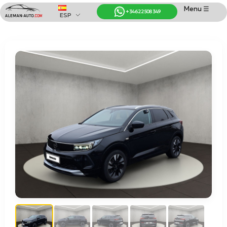
Menu ☰
+34 622 508 349
ESP
Coches de Alemania
Importación de Coches de Alemania