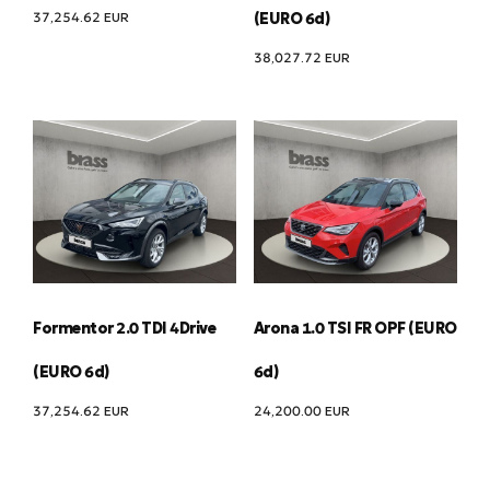
37,254.62
EUR
(EURO 6d)
38,027.72
EUR
Formentor 2.0 TDI 4Drive
Arona 1.0 TSI FR OPF (EURO
(EURO 6d)
6d)
37,254.62
EUR
24,200.00
EUR