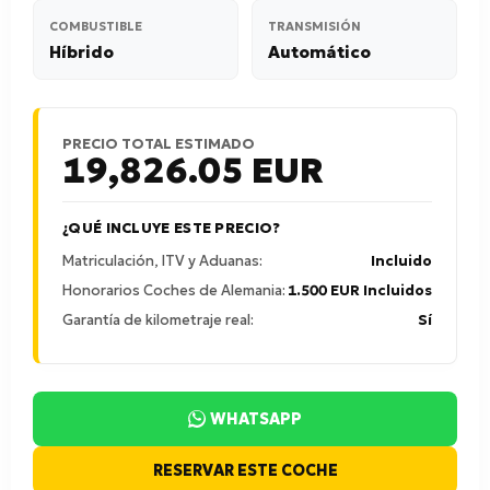
COMBUSTIBLE
TRANSMISIÓN
Híbrido
Automático
PRECIO TOTAL ESTIMADO
19,826.05
EUR
¿QUÉ INCLUYE ESTE PRECIO?
Matriculación, ITV y Aduanas:
Incluido
Honorarios Coches de Alemania:
1.500 EUR Incluidos
Garantía de kilometraje real:
Sí
WHATSAPP
RESERVAR ESTE COCHE