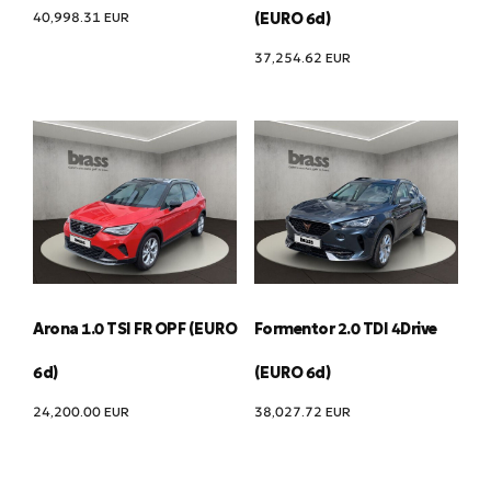
40,998.31
EUR
(EURO 6d)
37,254.62
EUR
Arona 1.0 TSI FR OPF (EURO
Formentor 2.0 TDI 4Drive
6d)
(EURO 6d)
24,200.00
EUR
38,027.72
EUR