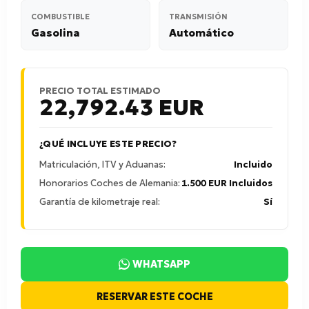
COMBUSTIBLE
TRANSMISIÓN
Gasolina
Automático
PRECIO TOTAL ESTIMADO
22,792.43
EUR
¿QUÉ INCLUYE ESTE PRECIO?
Matriculación, ITV y Aduanas:
Incluido
Honorarios Coches de Alemania:
1.500 EUR Incluidos
Garantía de kilometraje real:
Sí
WHATSAPP
RESERVAR ESTE COCHE