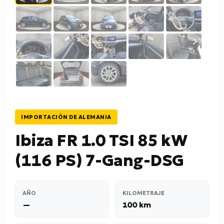
IMPORTACIÓN DE ALEMANIA
Ibiza FR 1.0 TSI 85 kW
(116 PS) 7-Gang-DSG
AÑO
KILOMETRAJE
—
100 km