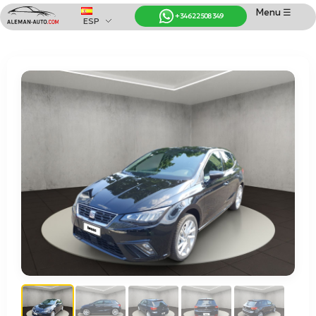
Menu ☰
+34 622 508 349
ESP
Coches de Alemania
Importación de Coches de Alemania