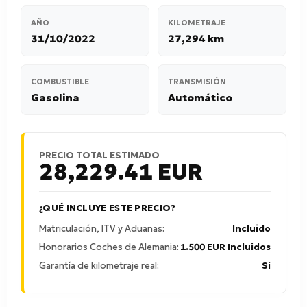
AÑO
KILOMETRAJE
31/10/2022
27,294 km
COMBUSTIBLE
TRANSMISIÓN
Gasolina
Automático
PRECIO TOTAL ESTIMADO
28,229.41
EUR
¿QUÉ INCLUYE ESTE PRECIO?
Matriculación, ITV y Aduanas:
Incluido
Honorarios Coches de Alemania:
1.500 EUR Incluidos
Garantía de kilometraje real:
Sí