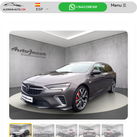
Menu ☰
+34 622 508 349
ESP
Coches de Alemania
Importación de Coches de Alemania