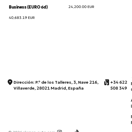
24,200.00
EUR
Business (EURO 6d)
40,683.19
EUR
Dirección: P.º de los Talleres, 3, Nave 216,
+34 622
Villaverde, 28021 Madrid, España
508 349