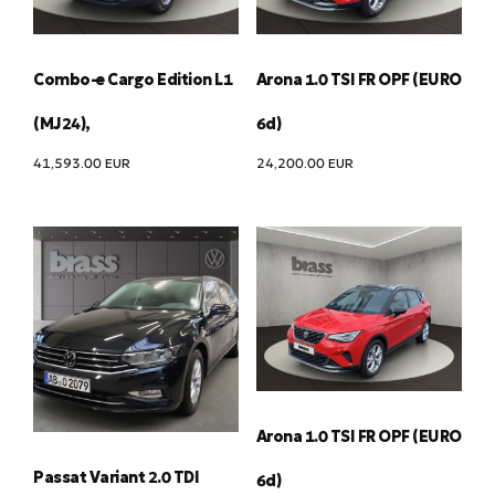
Combo-e Cargo Edition L1
Arona 1.0 TSI FR OPF (EURO
(MJ24),
6d)
41,593.00
EUR
24,200.00
EUR
Arona 1.0 TSI FR OPF (EURO
Passat Variant 2.0 TDI
6d)