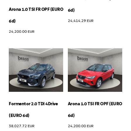
Arona 1.0 TSI FR OPF (EURO
6d)
24,414.29
EUR
6d)
24,200.00
EUR
Formentor 2.0 TDI 4Drive
Arona 1.0 TSI FR OPF (EURO
(EURO 6d)
6d)
38,027.72
EUR
24,200.00
EUR