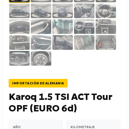
IMPORTACIÓN DE ALEMANIA
Karoq 1.5 TSI ACT Tour
OPF (EURO 6d)
AÑO
KILOMETRAJE