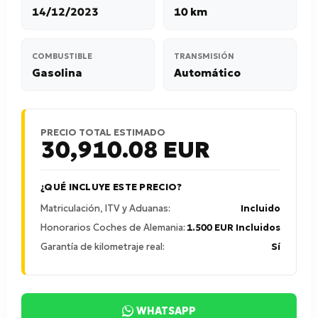
14/12/2023
10 km
COMBUSTIBLE
TRANSMISIÓN
Gasolina
Automático
PRECIO TOTAL ESTIMADO
30,910.08
EUR
¿QUÉ INCLUYE ESTE PRECIO?
Matriculación, ITV y Aduanas:
Incluido
Honorarios Coches de Alemania:
1.500 EUR Incluidos
Garantía de kilometraje real:
Sí
WHATSAPP