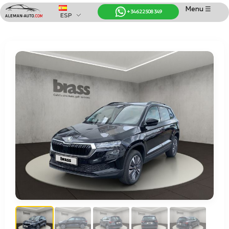
Menu ☰
+34 622 508 349
ESP
Coches de Alemania
Importación de Coches de Alemania