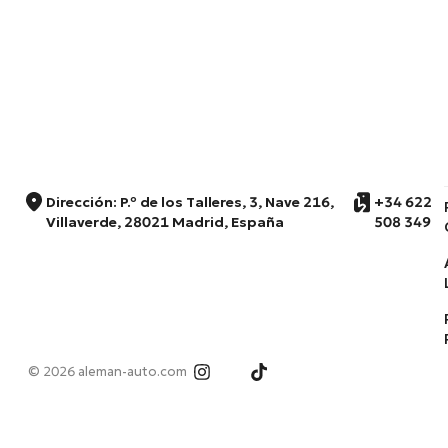
Dirección: P.º de los Talleres, 3, Nave 216,
+34 622
Villaverde, 28021 Madrid, España
508 349
© 2026 aleman-auto.com