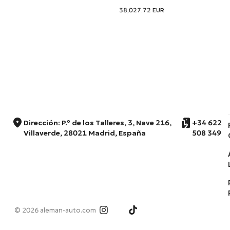
38,027.72
EUR
Dirección: P.º de los Talleres, 3, Nave 216,
+34 622
Villaverde, 28021 Madrid, España
508 349
© 2026 aleman-auto.com