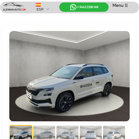
Menu ☰
+34 622 508 349
ESP
Coches de Alemania
Importación de Coches de Alemania