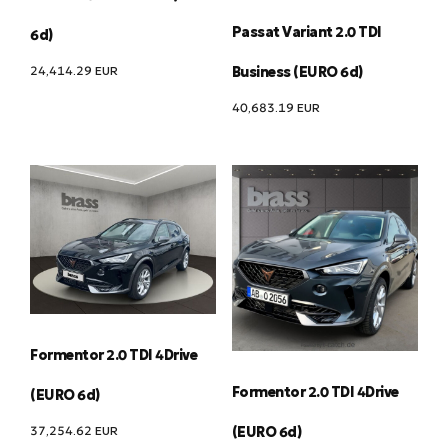
Passat Variant 2.0 TDI
6d)
24,414.29
EUR
Business (EURO 6d)
40,683.19
EUR
Formentor 2.0 TDI 4Drive
Formentor 2.0 TDI 4Drive
(EURO 6d)
37,254.62
EUR
(EURO 6d)