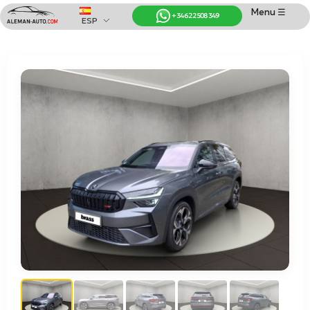
Menu ☰
+34 622 508 349
ESP
Coches de Alemania
Importación de Coches de Alemania