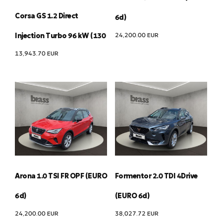
Corsa GS 1.2 Direct
6d)
24,200.00
EUR
Injection Turbo 96 kW (130
13,943.70
EUR
Arona 1.0 TSI FR OPF (EURO
Formentor 2.0 TDI 4Drive
6d)
(EURO 6d)
24,200.00
EUR
38,027.72
EUR