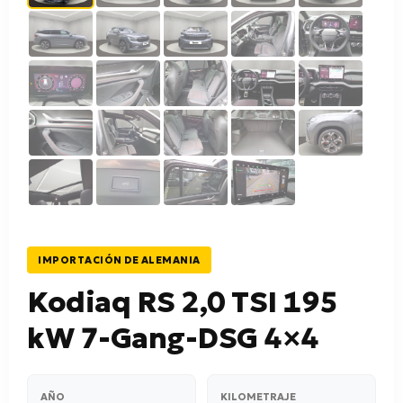
IMPORTACIÓN DE ALEMANIA
Kodiaq RS 2,0 TSI 195
kW 7-Gang-DSG 4×4
AÑO
KILOMETRAJE