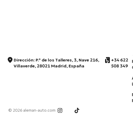
Dirección: P.º de los Talleres, 3, Nave 216,
+34 622
Villaverde, 28021 Madrid, España
508 349
© 2026 aleman-auto.com