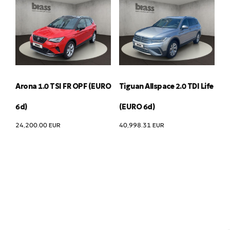
Arona 1.0 TSI FR OPF (EURO
Tiguan Allspace 2.0 TDI Life
6d)
(EURO 6d)
24,200.00
EUR
40,998.31
EUR