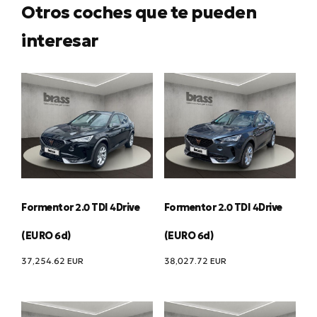
Otros coches que te pueden
interesar
Formentor 2.0 TDI 4Drive
Formentor 2.0 TDI 4Drive
(EURO 6d)
(EURO 6d)
37,254.62
EUR
38,027.72
EUR