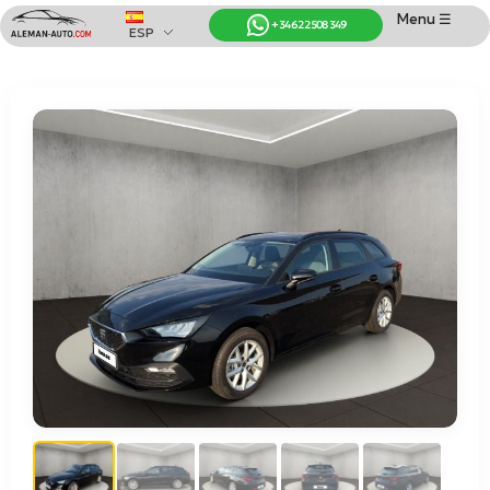
Menu ☰
+34 622 508 349
ESP
Coches de Alemania
Importación de Coches de Alemania