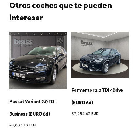
Otros coches que te pueden
interesar
Formentor 2.0 TDI 4Drive
Passat Variant 2.0 TDI
(EURO 6d)
37,254.62
EUR
Business (EURO 6d)
40,683.19
EUR