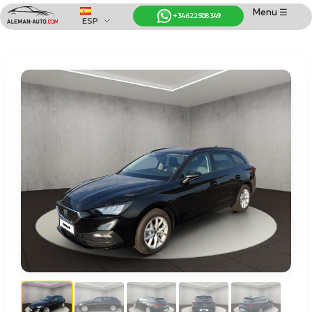
Menu ☰
+34 622 508 349
ESP
Coches de Alemania
Importación de Coches de Alemania