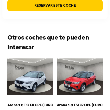
RESERVAR ESTE COCHE
Otros coches que te pueden
interesar
Arona 1.0 TSI FR OPF (EURO
Arona 1.0 TSI FR OPF (EURO