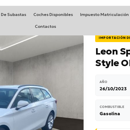
 De Subastas
Coches Disponibles
Impuesto Matriculación
Contactos
IMPORTACIÓN D
Leon Sp
Style O
AÑO
26/10/2023
COMBUSTIBLE
Gasolina