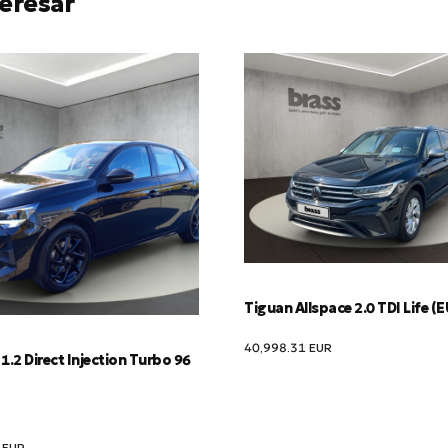
eresar
Tiguan Allspace 2.0 TDI Life (
40,998.31
EUR
1.2 Direct Injection Turbo 96
0
EUR