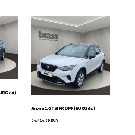
EURO 6d)
Arona 1.0 TSI FR OPF (EURO 6d)
24,414.29
EUR