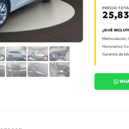
PRECIO TOTA
25,8
¿QUÉ INCLUY
Matriculación,
Honorarios Co
Garantía de kil
WHA