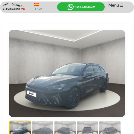
Menu ☰
+34 622 508 349
ESP
Coches de Alemania
Importación de Coches de Alemania