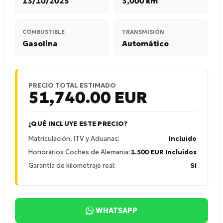
13/10/2025
3,000 km
COMBUSTIBLE
TRANSMISIÓN
Gasolina
Automático
PRECIO TOTAL ESTIMADO
51,740.00
EUR
¿QUÉ INCLUYE ESTE PRECIO?
Matriculación, ITV y Aduanas:
Incluido
Honorarios Coches de Alemania:
1.500 EUR Incluidos
Garantía de kilometraje real:
Sí
WHATSAPP