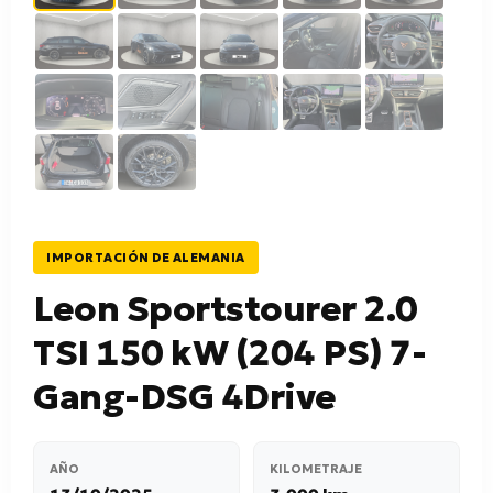
IMPORTACIÓN DE ALEMANIA
Leon Sportstourer 2.0
TSI 150 kW (204 PS) 7-
Gang-DSG 4Drive
AÑO
KILOMETRAJE