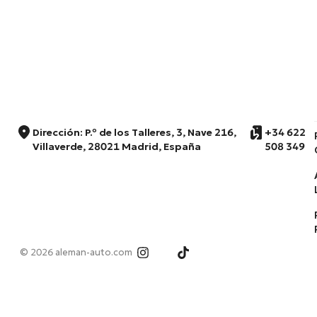
Dirección: P.º de los Talleres, 3, Nave 216,
+34 622
Villaverde, 28021 Madrid, España
508 349
© 2026 aleman-auto.com