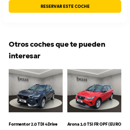
RESERVAR ESTE COCHE
Otros coches que te pueden
interesar
Formentor 2.0 TDI 4Drive
Arona 1.0 TSI FR OPF (EURO