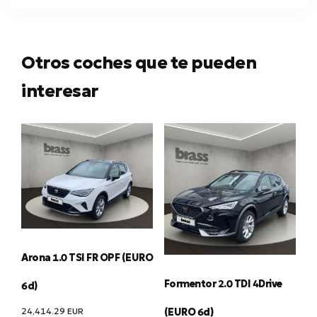
Otros coches que te pueden
interesar
Arona 1.0 TSI FR OPF (EURO
Formentor 2.0 TDI 4Drive
6d)
24,414.29
EUR
(EURO 6d)