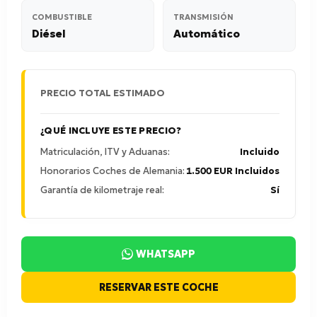
COMBUSTIBLE
TRANSMISIÓN
Diésel
Automático
PRECIO TOTAL ESTIMADO
¿QUÉ INCLUYE ESTE PRECIO?
Matriculación, ITV y Aduanas:
Incluido
Honorarios Coches de Alemania:
1.500 EUR Incluidos
Garantía de kilometraje real:
Sí
WHATSAPP
RESERVAR ESTE COCHE