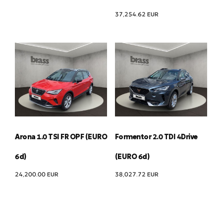
37,254.62
EUR
Arona 1.0 TSI FR OPF (EURO
Formentor 2.0 TDI 4Drive
6d)
(EURO 6d)
24,200.00
EUR
38,027.72
EUR