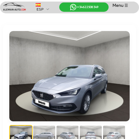
Menu ☰
+34 622 508 349
ESP
Coches de Alemania
Importación de Coches de Alemania