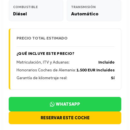
COMBUSTIBLE
TRANSMISIÓN
Diésel
Automático
PRECIO TOTAL ESTIMADO
¿QUÉ INCLUYE ESTE PRECIO?
Matriculación, ITV y Aduanas:
Incluido
Honorarios Coches de Alemania:
1.500 EUR Incluidos
Garantía de kilometraje real:
Sí
WHATSAPP
RESERVAR ESTE COCHE