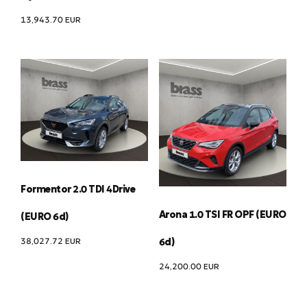
13,943.70
EUR
Formentor 2.0 TDI 4Drive
Arona 1.0 TSI FR OPF (EURO
(EURO 6d)
38,027.72
EUR
6d)
24,200.00
EUR