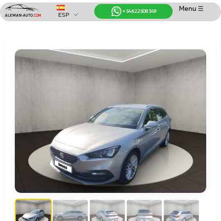
Menu ☰
+34 622 508 349
ESP
Coches de Alemania
Importación de Coches de Alemania