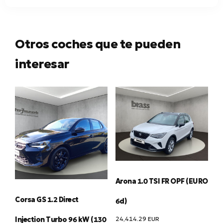
Otros coches que te pueden
interesar
Arona 1.0 TSI FR OPF (EURO
Corsa GS 1.2 Direct
6d)
24,414.29
EUR
Injection Turbo 96 kW (130