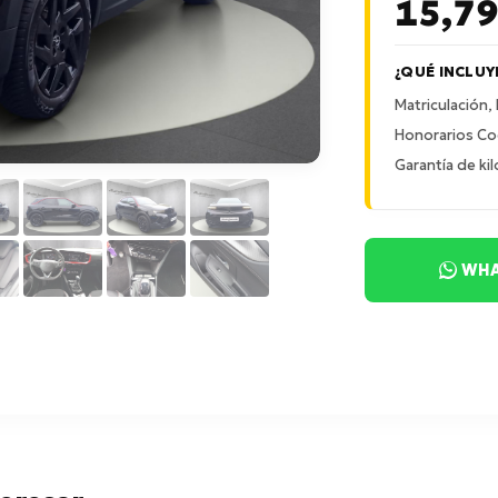
15,7
¿QUÉ INCLUY
Matriculación,
Honorarios Co
Garantía de kil
WHA