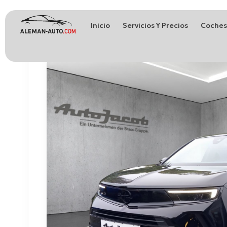
Inicio
Servicios Y Precios
Coches
Coches de Alemania
Importación de Coches de Alemania