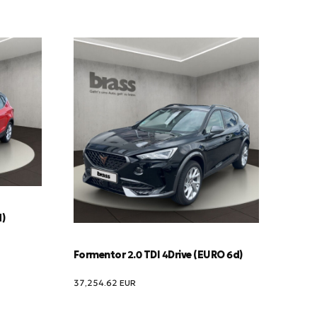
d)
Formentor 2.0 TDI 4Drive (EURO 6d)
37,254.62
EUR