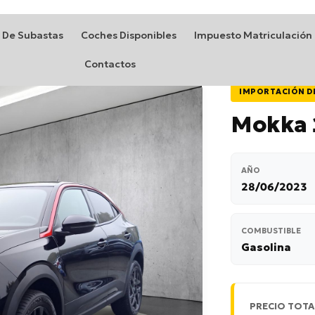
 De Subastas
Coches Disponibles
Impuesto Matriculación
Contactos
IMPORTACIÓN D
Mokka 
AÑO
28/06/2023
COMBUSTIBLE
Gasolina
PRECIO TOTA