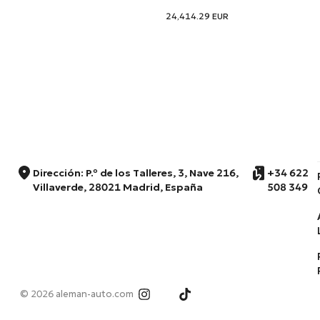
24,414.29
EUR
Dirección: P.º de los Talleres, 3, Nave 216,
+34 622
Villaverde, 28021 Madrid, España
508 349
© 2026 aleman-auto.com