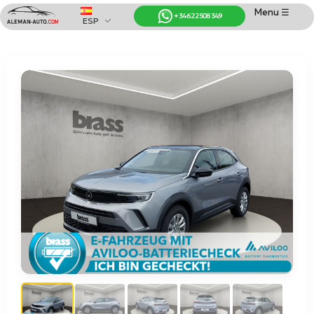
Menu ☰
+34 622 508 349
ESP
Coches de Alemania
Importación de Coches de Alemania