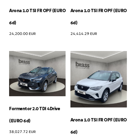
Arona 1.0 TSI FR OPF (EURO
Arona 1.0 TSI FR OPF (EURO
6d)
6d)
24,200.00
EUR
24,414.29
EUR
Formentor 2.0 TDI 4Drive
Arona 1.0 TSI FR OPF (EURO
(EURO 6d)
38,027.72
EUR
6d)