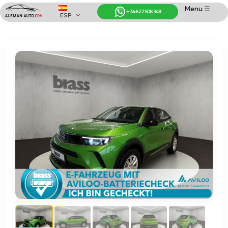
Menu ☰
+34 622 508 349
ESP
Coches de Alemania
Importación de Coches de Alemania