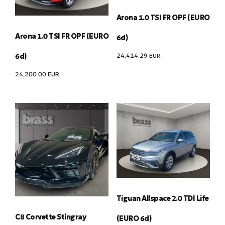
Arona 1.0 TSI FR OPF (EURO
Arona 1.0 TSI FR OPF (EURO
6d)
24,414.29
EUR
6d)
24,200.00
EUR
Tiguan Allspace 2.0 TDI Life
C8 Corvette Stingray
(EURO 6d)