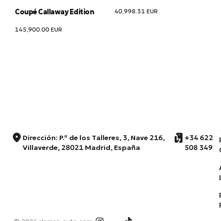
40,998.31
EUR
Coupé Callaway Edition
145,900.00
EUR
Dirección: P.º de los Talleres, 3, Nave 216,
+34 622
Villaverde, 28021 Madrid, España
508 349