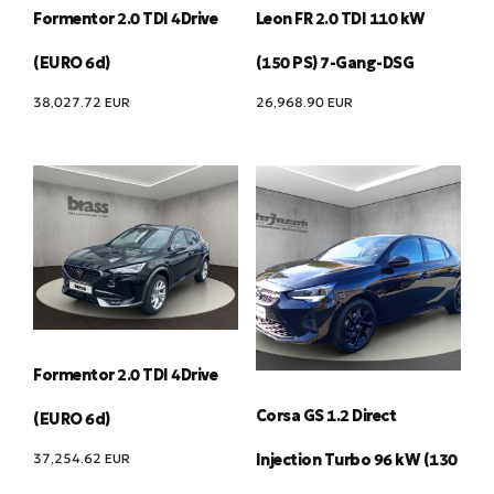
Formentor 2.0 TDI 4Drive
Leon FR 2.0 TDI 110 kW
(EURO 6d)
(150 PS) 7-Gang-DSG
38,027.72
EUR
26,968.90
EUR
Formentor 2.0 TDI 4Drive
Corsa GS 1.2 Direct
(EURO 6d)
37,254.62
EUR
Injection Turbo 96 kW (130