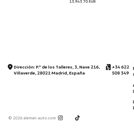
13,943.70
EUR
Dirección: P.º de los Talleres, 3, Nave 216,
+34 622
Villaverde, 28021 Madrid, España
508 349
© 2026 aleman-auto.com