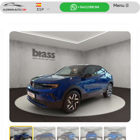
Menu ☰
+34 622 508 349
ESP
Coches de Alemania
Importación de Coches de Alemania