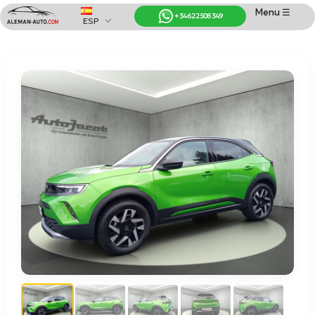
Menu ☰
+34 622 508 349
ESP
Coches de Alemania
Importación de Coches de Alemania