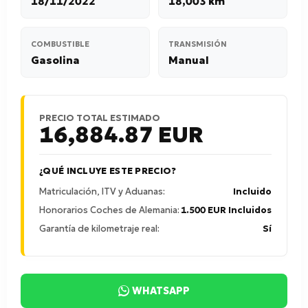
18/11/2022
18,003 km
COMBUSTIBLE
TRANSMISIÓN
Gasolina
Manual
PRECIO TOTAL ESTIMADO
16,884.87
EUR
¿QUÉ INCLUYE ESTE PRECIO?
Matriculación, ITV y Aduanas:
Incluido
Honorarios Coches de Alemania:
1.500 EUR Incluidos
Garantía de kilometraje real:
Sí
WHATSAPP