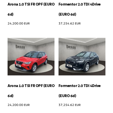
Arona 1.0 TSI FR OPF (EURO
Formentor 2.0 TDI 4Drive
6d)
(EURO 6d)
24,200.00
EUR
37,254.62
EUR
Arona 1.0 TSI FR OPF (EURO
Formentor 2.0 TDI 4Drive
6d)
(EURO 6d)
24,200.00
EUR
37,254.62
EUR