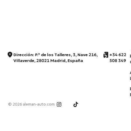
Dirección: P.º de los Talleres, 3, Nave 216,
+34 622
Villaverde, 28021 Madrid, España
508 349
© 2026 aleman-auto.com