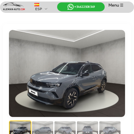
Menu ☰
+34 622 508 349
ESP
Coches de Alemania
Importación de Coches de Alemania