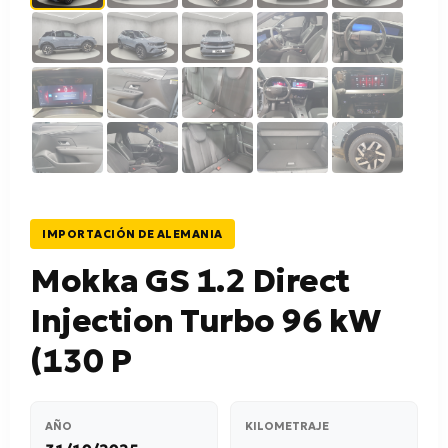
IMPORTACIÓN DE ALEMANIA
Mokka GS 1.2 Direct
Injection Turbo 96 kW
(130 P
AÑO
KILOMETRAJE