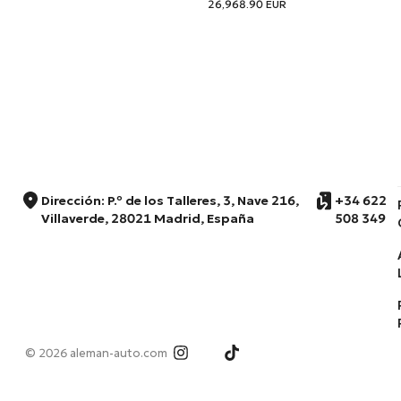
26,968.90
EUR
Dirección: P.º de los Talleres, 3, Nave 216,
+34 622
Villaverde, 28021 Madrid, España
508 349
© 2026 aleman-auto.com