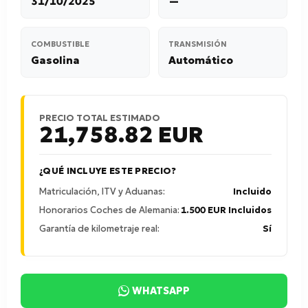
31/10/2025
—
COMBUSTIBLE
TRANSMISIÓN
Gasolina
Automático
PRECIO TOTAL ESTIMADO
21,758.82
EUR
¿QUÉ INCLUYE ESTE PRECIO?
Matriculación, ITV y Aduanas:
Incluido
Honorarios Coches de Alemania:
1.500 EUR Incluidos
Garantía de kilometraje real:
Sí
WHATSAPP