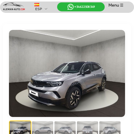
Menu ☰
+34 622 508 349
ESP
Coches de Alemania
Importación de Coches de Alemania