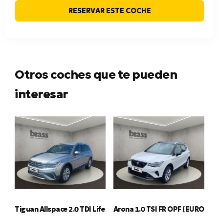
RESERVAR ESTE COCHE
Otros coches que te pueden
interesar
Tiguan Allspace 2.0 TDI Life
Arona 1.0 TSI FR OPF (EURO