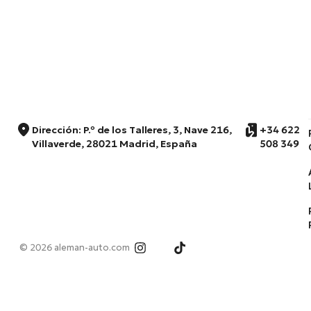
Dirección: P.º de los Talleres, 3, Nave 216,
+34 622
Villaverde, 28021 Madrid, España
508 349
© 2026 aleman-auto.com