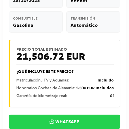
28/10/2025
999 km
COMBUSTIBLE
TRANSMISIÓN
Gasolina
Automático
PRECIO TOTAL ESTIMADO
21,506.72
EUR
¿QUÉ INCLUYE ESTE PRECIO?
Matriculación, ITV y Aduanas:
Incluido
Honorarios Coches de Alemania:
1.500 EUR Incluidos
Garantía de kilometraje real:
Sí
WHATSAPP