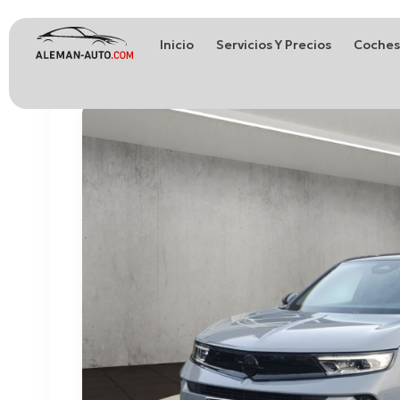
Inicio
Servicios Y Precios
Coches
Coches de Alemania
Importación de Coches de Alemania