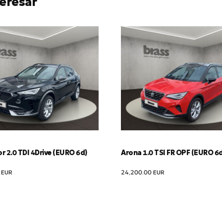
eresar
 2.0 TDI 4Drive (EURO 6d)
Arona 1.0 TSI FR OPF (EURO 6
2
EUR
24,200.00
EUR