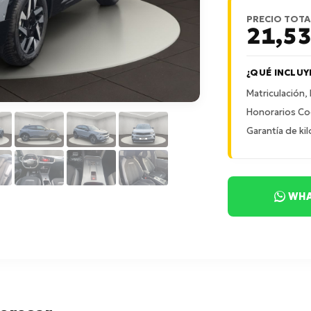
PRECIO TOTA
21,5
¿QUÉ INCLUY
Matriculación,
Honorarios Co
Garantía de kil
WHA