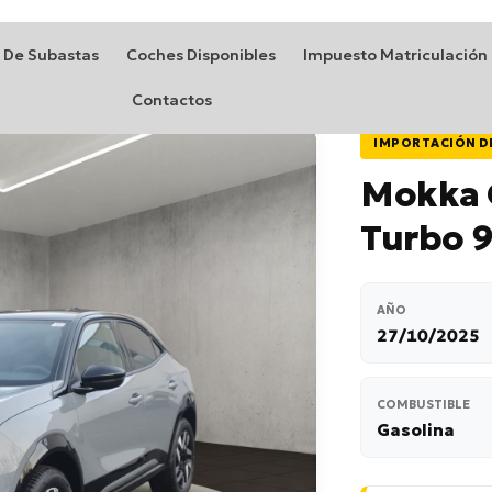
 De Subastas
Coches Disponibles
Impuesto Matriculación
Contactos
IMPORTACIÓN D
Mokka G
Turbo 9
AÑO
27/10/2025
COMBUSTIBLE
Gasolina