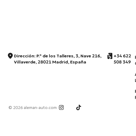
Dirección: P.º de los Talleres, 3, Nave 216,
+34 622
Villaverde, 28021 Madrid, España
508 349
© 2026 aleman-auto.com