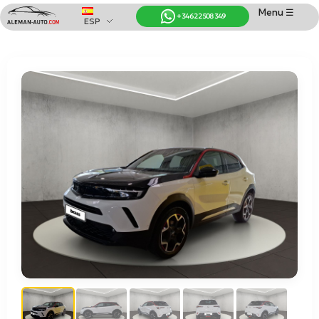
Menu ☰
+34 622 508 349
ESP
Coches de Alemania
Importación de Coches de Alemania