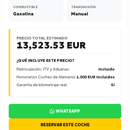
COMBUSTIBLE
TRANSMISIÓN
Gasolina
Manual
PRECIO TOTAL ESTIMADO
13,523.53
EUR
¿QUÉ INCLUYE ESTE PRECIO?
Matriculación, ITV y Aduanas:
Incluido
Honorarios Coches de Alemania:
1.500 EUR Incluidos
Garantía de kilometraje real:
Sí
WHATSAPP
RESERVAR ESTE COCHE