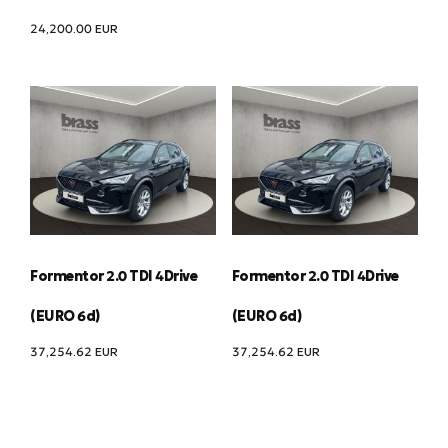
24,200.00
EUR
Formentor 2.0 TDI 4Drive
Formentor 2.0 TDI 4Drive
(EURO 6d)
(EURO 6d)
37,254.62
EUR
37,254.62
EUR