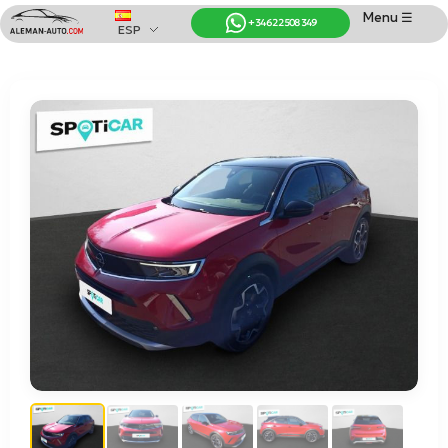
Menu ☰
+34 622 508 349
ESP
Coches de Alemania
Importación de Coches de Alemania