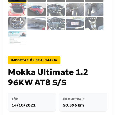
IMPORTACIÓN DE ALEMANIA
Mokka Ultimate 1.2
96KW AT8 S/S
AÑO
KILOMETRAJE
14/10/2021
50,596 km