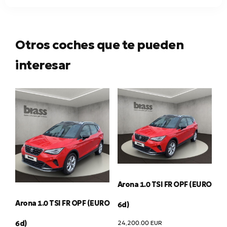
Otros coches que te pueden
interesar
Arona 1.0 TSI FR OPF (EURO
Arona 1.0 TSI FR OPF (EURO
6d)
24,200.00
EUR
6d)