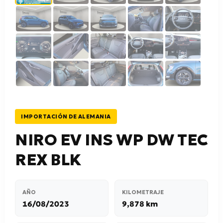
IMPORTACIÓN DE ALEMANIA
NIRO EV INS WP DW TEC
REX BLK
AÑO
KILOMETRAJE
16/08/2023
9,878 km