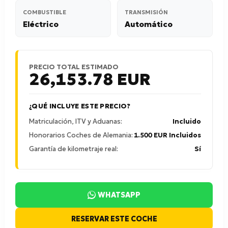
COMBUSTIBLE
TRANSMISIÓN
Eléctrico
Automático
PRECIO TOTAL ESTIMADO
26,153.78
EUR
¿QUÉ INCLUYE ESTE PRECIO?
Matriculación, ITV y Aduanas:
Incluido
Honorarios Coches de Alemania:
1.500 EUR Incluidos
Garantía de kilometraje real:
Sí
WHATSAPP
RESERVAR ESTE COCHE