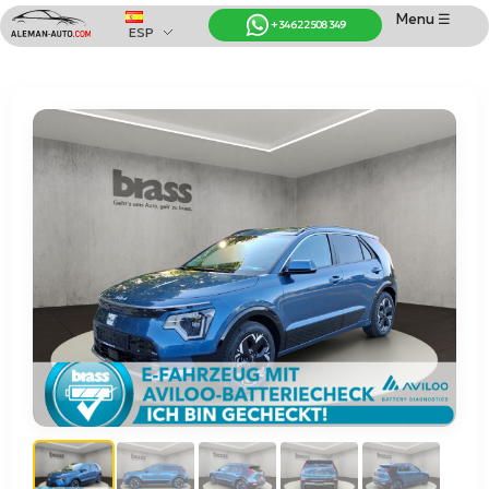
Menu ☰
+34 622 508 349
ESP
Coches de Alemania
Importación de Coches de Alemania