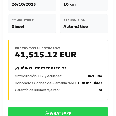
26/10/2023
10 km
COMBUSTIBLE
TRANSMISIÓN
Diésel
Automático
PRECIO TOTAL ESTIMADO
41,515.12
EUR
¿QUÉ INCLUYE ESTE PRECIO?
Matriculación, ITV y Aduanas:
Incluido
Honorarios Coches de Alemania:
1.500 EUR Incluidos
Garantía de kilometraje real:
Sí
WHATSAPP