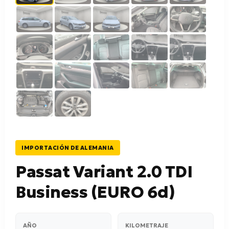
IMPORTACIÓN DE ALEMANIA
Passat Variant 2.0 TDI
Business (EURO 6d)
AÑO
KILOMETRAJE