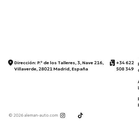
Dirección: P.º de los Talleres, 3, Nave 216,
+34 622
Villaverde, 28021 Madrid, España
508 349
© 2026 aleman-auto.com