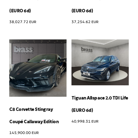
(EURO 6d)
(EURO 6d)
38,027.72
EUR
37,254.62
EUR
Tiguan Allspace 2.0 TDI Life
C8 Corvette Stingray
(EURO 6d)
40,998.31
EUR
Coupé Callaway Edition
145,900.00
EUR