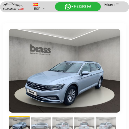
Menu ☰
+34 622 508 349
ESP
Coches de Alemania
Importación de Coches de Alemania