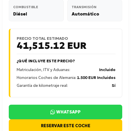
COMBUSTIBLE
TRANSMISIÓN
Diésel
Automático
PRECIO TOTAL ESTIMADO
41,515.12
EUR
¿QUÉ INCLUYE ESTE PRECIO?
Matriculación, ITV y Aduanas:
Incluido
Honorarios Coches de Alemania:
1.500 EUR Incluidos
Garantía de kilometraje real:
Sí
WHATSAPP
RESERVAR ESTE COCHE