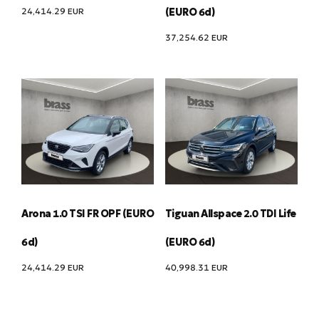
24,414.29
EUR
(EURO 6d)
37,254.62
EUR
Arona 1.0 TSI FR OPF (EURO
Tiguan Allspace 2.0 TDI Life
6d)
(EURO 6d)
24,414.29
EUR
40,998.31
EUR