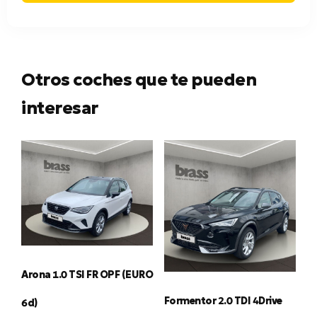
Otros coches que te pueden
interesar
Arona 1.0 TSI FR OPF (EURO
Formentor 2.0 TDI 4Drive
6d)