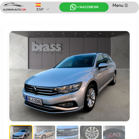
Menu ☰
+34 622 508 349
ESP
Coches de Alemania
Importación de Coches de Alemania