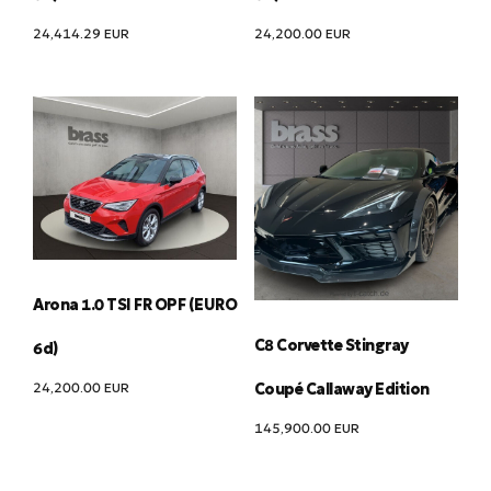
24,414.29
EUR
24,200.00
EUR
Arona 1.0 TSI FR OPF (EURO
C8 Corvette Stingray
6d)
24,200.00
EUR
Coupé Callaway Edition
145,900.00
EUR