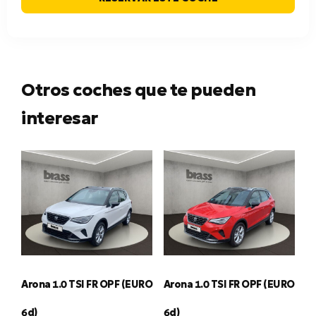
Otros coches que te pueden
interesar
Arona 1.0 TSI FR OPF (EURO
Arona 1.0 TSI FR OPF (EURO
6d)
6d)