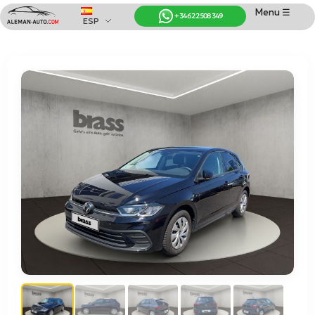
Menu ☰
+34 622 508 349
ESP
Coches de Alemania
Importación de Coches de Alemania