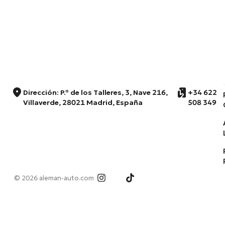
Dirección: P.º de los Talleres, 3, Nave 216,
+34 622
Villaverde, 28021 Madrid, España
508 349
© 2026 aleman-auto.com