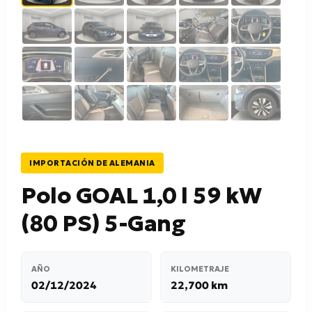
IMPORTACIÓN DE ALEMANIA
Polo GOAL 1,0 l 59 kW
(80 PS) 5-Gang
AÑO
KILOMETRAJE
02/12/2024
22,700 km