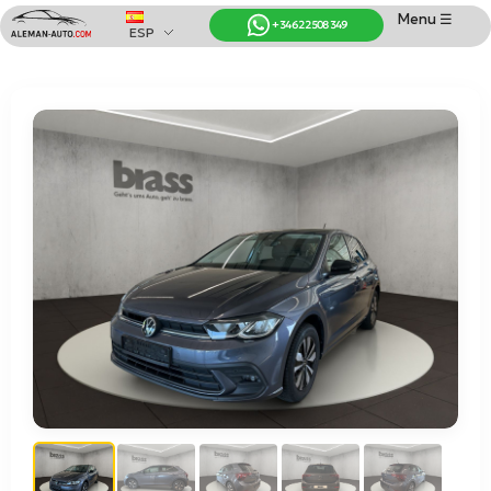
Menu ☰
+34 622 508 349
ESP
Coches de Alemania
Importación de Coches de Alemania