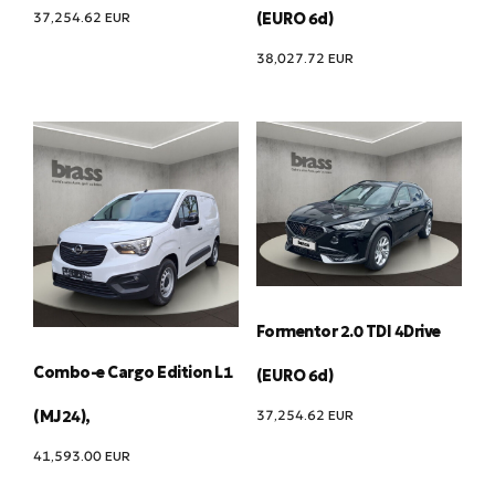
37,254.62
EUR
(EURO 6d)
38,027.72
EUR
Formentor 2.0 TDI 4Drive
Combo-e Cargo Edition L1
(EURO 6d)
37,254.62
EUR
(MJ24),
41,593.00
EUR