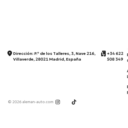
Dirección: P.º de los Talleres, 3, Nave 216,
+34 622
Villaverde, 28021 Madrid, España
508 349
© 2026 aleman-auto.com