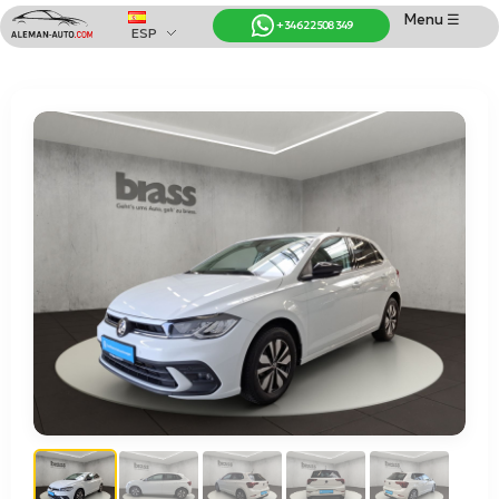
Menu ☰
+34 622 508 349
ESP
Coches de Alemania
Importación de Coches de Alemania