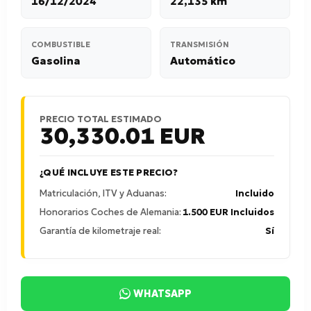
16/12/2024
22,135 km
COMBUSTIBLE
TRANSMISIÓN
Gasolina
Automático
PRECIO TOTAL ESTIMADO
30,330.01
EUR
¿QUÉ INCLUYE ESTE PRECIO?
Matriculación, ITV y Aduanas:
Incluido
Honorarios Coches de Alemania:
1.500 EUR Incluidos
Garantía de kilometraje real:
Sí
WHATSAPP