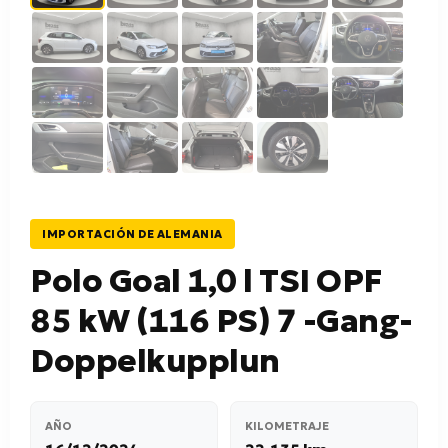
IMPORTACIÓN DE ALEMANIA
Polo Goal 1,0 l TSI OPF
85 kW (116 PS) 7 -Gang-
Doppelkupplun
AÑO
KILOMETRAJE