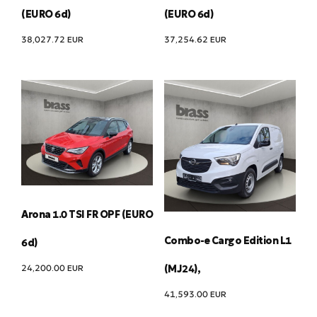
(EURO 6d)
(EURO 6d)
38,027.72
EUR
37,254.62
EUR
Arona 1.0 TSI FR OPF (EURO
Combo-e Cargo Edition L1
6d)
24,200.00
EUR
(MJ24),
41,593.00
EUR