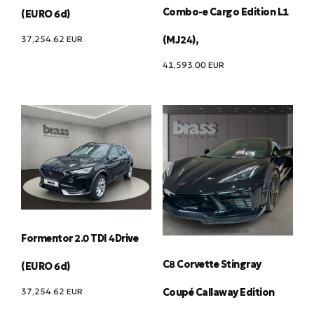
Combo-e Cargo Edition L1
(EURO 6d)
37,254.62
EUR
(MJ24),
41,593.00
EUR
Formentor 2.0 TDI 4Drive
C8 Corvette Stingray
(EURO 6d)
37,254.62
EUR
Coupé Callaway Edition