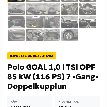
IMPORTACIÓN DE ALEMANIA
Polo GOAL 1,0 l TSI OPF
85 kW (116 PS) 7 -Gang-
Doppelkupplun
AÑO
KILOMETRAJE