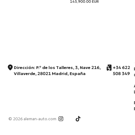
145,900.00
EUR
Dirección: P.º de los Talleres, 3, Nave 216,
+34 622
Villaverde, 28021 Madrid, España
508 349
© 2026 aleman-auto.com