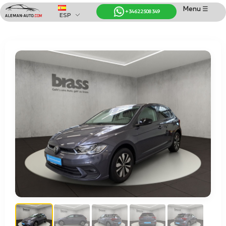
Menu ☰
+34 622 508 349
ESP
Coches de Alemania
Importación de Coches de Alemania