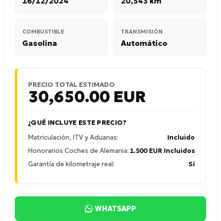
16/12/2024
20,543 km
COMBUSTIBLE
TRANSMISIÓN
Gasolina
Automático
PRECIO TOTAL ESTIMADO
30,650.00
EUR
¿QUÉ INCLUYE ESTE PRECIO?
Matriculación, ITV y Aduanas:
Incluido
Honorarios Coches de Alemania:
1.500 EUR Incluidos
Garantía de kilometraje real:
Sí
WHATSAPP