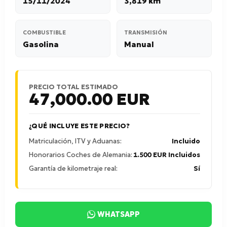
15/11/2024
3,819 km
COMBUSTIBLE
TRANSMISIÓN
Gasolina
Manual
PRECIO TOTAL ESTIMADO
47,000.00
EUR
¿QUÉ INCLUYE ESTE PRECIO?
Matriculación, ITV y Aduanas:
Incluido
Honorarios Coches de Alemania:
1.500 EUR Incluidos
Garantía de kilometraje real:
Sí
WHATSAPP