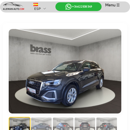
Menu ☰
+34 622 508 349
ESP
Coches de Alemania
Importación de Coches de Alemania