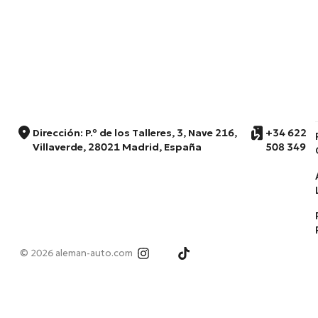
Dirección: P.º de los Talleres, 3, Nave 216,
+34 622
Villaverde, 28021 Madrid, España
508 349
© 2026 aleman-auto.com