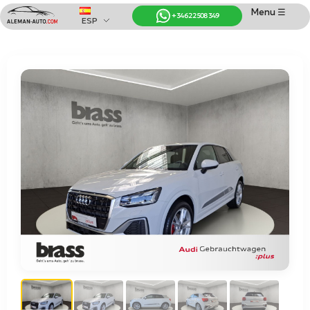
Menu ☰
+34 622 508 349
ESP
Coches de Alemania
Importación de Coches de Alemania