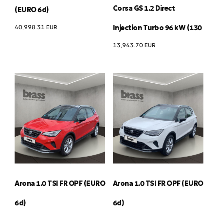
Corsa GS 1.2 Direct
(EURO 6d)
40,998.31
EUR
Injection Turbo 96 kW (130
13,943.70
EUR
Arona 1.0 TSI FR OPF (EURO
Arona 1.0 TSI FR OPF (EURO
6d)
6d)