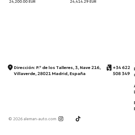
24,200.00
EUR
24,414.29
EUR
Dirección: P.º de los Talleres, 3, Nave 216,
+34 622
Villaverde, 28021 Madrid, España
508 349
© 2026 aleman-auto.com