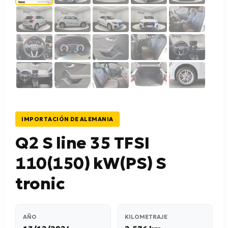
IMPORTACIÓN DE ALEMANIA
Q2 S line 35 TFSI
110(150) kW(PS) S
tronic
AÑO
KILOMETRAJE