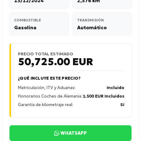
13/12/2024
2,576 km
COMBUSTIBLE
TRANSMISIÓN
Gasolina
Automático
PRECIO TOTAL ESTIMADO
50,725.00
EUR
¿QUÉ INCLUYE ESTE PRECIO?
Matriculación, ITV y Aduanas:
Incluido
Honorarios Coches de Alemania:
1.500 EUR Incluidos
Garantía de kilometraje real:
Sí
WHATSAPP