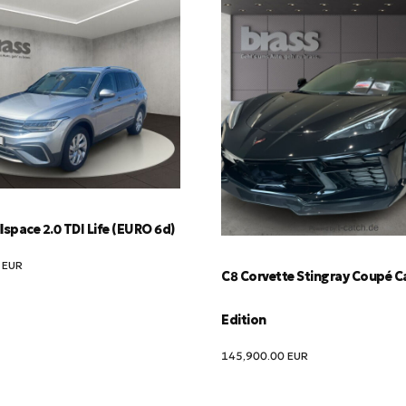
lspace 2.0 TDI Life (EURO 6d)
1
EUR
C8 Corvette Stingray Coupé C
Edition
145,900.00
EUR