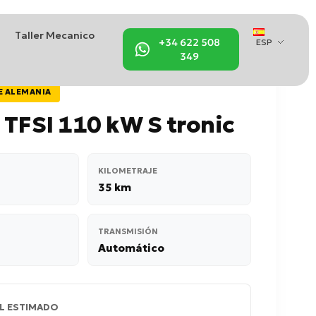
Taller Mecanico
+34 622 508
ESP
349
E ALEMANIA
TFSI 110 kW S tronic
KILOMETRAJE
35 km
TRANSMISIÓN
Automático
L ESTIMADO