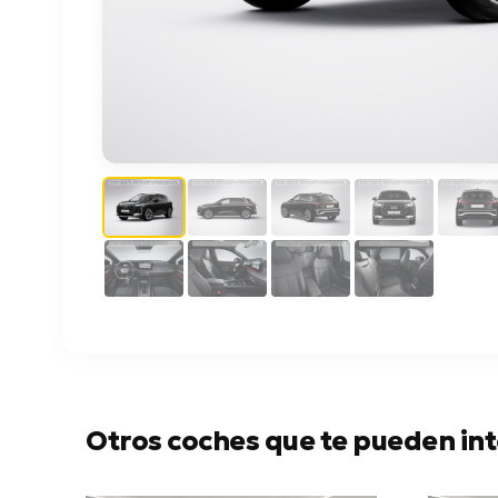
Otros coches que te pueden int