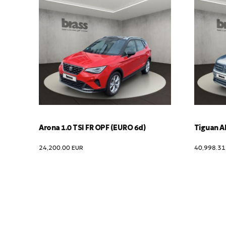
Arona 1.0 TSI FR OPF (EURO 6d)
Tiguan Al
24,200.00
EUR
40,998.3