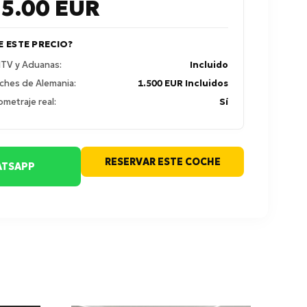
95.00
EUR
E ESTE PRECIO?
 ITV y Aduanas:
Incluido
ches de Alemania:
1.500 EUR Incluidos
ometraje real:
Sí
RESERVAR ESTE COCHE
TSAPP