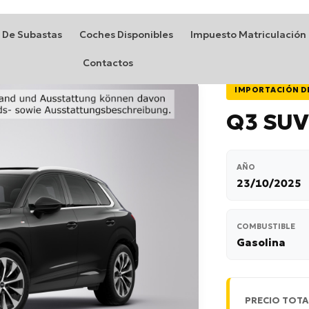
 De Subastas
Coches Disponibles
Impuesto Matriculación
Contactos
IMPORTACIÓN D
Q3 SUV 
AÑO
23/10/2025
COMBUSTIBLE
Gasolina
PRECIO TOTA