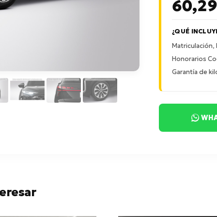
60,2
¿QUÉ INCLUY
Matriculación,
Honorarios Co
Garantía de kil
WHA
eresar