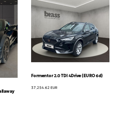
Formentor 2.0 TDI 4Drive (EURO 6d)
37,254.62
EUR
allaway