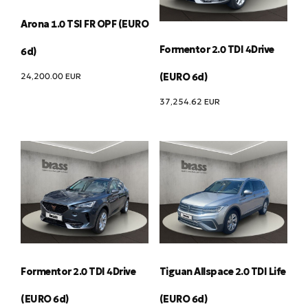
Arona 1.0 TSI FR OPF (EURO
Formentor 2.0 TDI 4Drive
6d)
24,200.00
EUR
(EURO 6d)
37,254.62
EUR
Formentor 2.0 TDI 4Drive
Tiguan Allspace 2.0 TDI Life
(EURO 6d)
(EURO 6d)