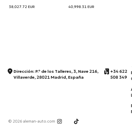
38,027.72
EUR
40,998.31
EUR
Dirección: P.º de los Talleres, 3, Nave 216,
+34 622
Villaverde, 28021 Madrid, España
508 349
© 2026 aleman-auto.com