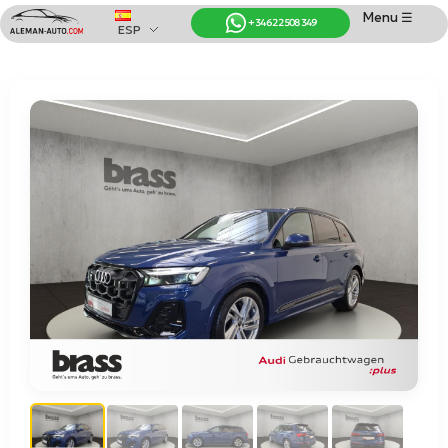
Menu ☰
+34 622 508 349
ESP
Coches de Alemania
Importación de Coches de Alemania