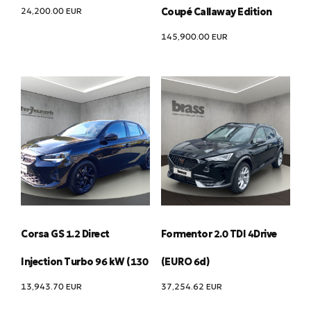
24,200.00
EUR
Coupé Callaway Edition
145,900.00
EUR
Corsa GS 1.2 Direct
Formentor 2.0 TDI 4Drive
Injection Turbo 96 kW (130
(EURO 6d)
13,943.70
EUR
37,254.62
EUR