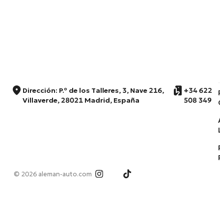
Dirección: P.º de los Talleres, 3, Nave 216,
+34 622
Villaverde, 28021 Madrid, España
508 349
© 2026 aleman-auto.com