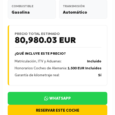
COMBUSTIBLE
TRANSMISIÓN
Gasolina
Automático
PRECIO TOTAL ESTIMADO
80,980.03
EUR
¿QUÉ INCLUYE ESTE PRECIO?
Matriculación, ITV y Aduanas:
Incluido
Honorarios Coches de Alemania:
1.500 EUR Incluidos
Garantía de kilometraje real:
Sí
WHATSAPP
RESERVAR ESTE COCHE