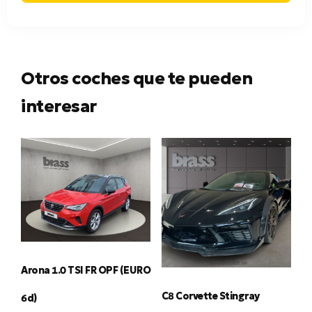
Otros coches que te pueden
interesar
Arona 1.0 TSI FR OPF (EURO
C8 Corvette Stingray
6d)