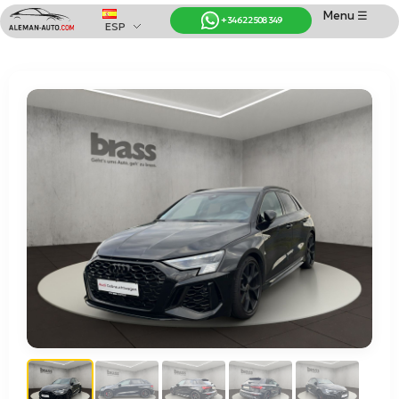
Menu ☰
+34 622 508 349
ESP
Coches de Alemania
Importación de Coches de Alemania