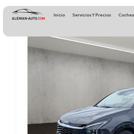
Inicio
Servicios Y Precios
Coches
Coches de Alemania
Importación de Coches de Alemania