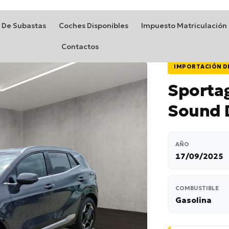
 De Subastas
Coches Disponibles
Impuesto Matriculación
Contactos
IMPORTACIÓN D
Sportag
Sound 
AÑO
17/09/2025
COMBUSTIBLE
Gasolina