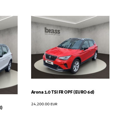
Arona 1.0 TSI FR OPF (EURO 6d)
24,200.00
EUR
d)