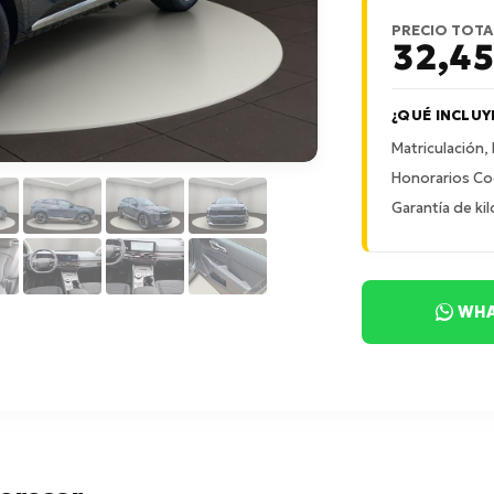
PRECIO TOTA
32,4
¿QUÉ INCLUY
Matriculación,
Honorarios Co
Garantía de kil
WHA