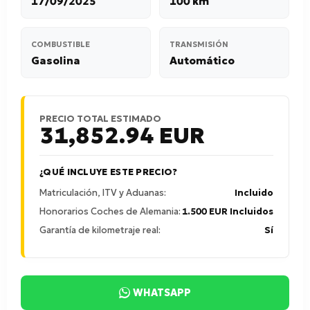
17/09/2025
100 km
COMBUSTIBLE
TRANSMISIÓN
Gasolina
Automático
PRECIO TOTAL ESTIMADO
31,852.94
EUR
¿QUÉ INCLUYE ESTE PRECIO?
Matriculación, ITV y Aduanas:
Incluido
Honorarios Coches de Alemania:
1.500 EUR Incluidos
Garantía de kilometraje real:
Sí
WHATSAPP