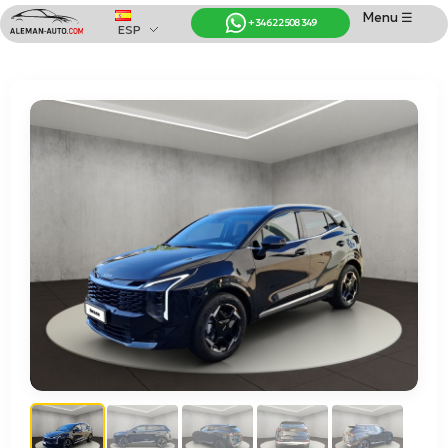
Menu ☰
+34 622 508 349
ESP
Coches de Alemania
Importación de Coches de Alemania