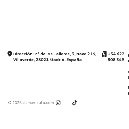
Dirección: P.º de los Talleres, 3, Nave 216,
+34 622
Villaverde, 28021 Madrid, España
508 349
© 2026 aleman-auto.com