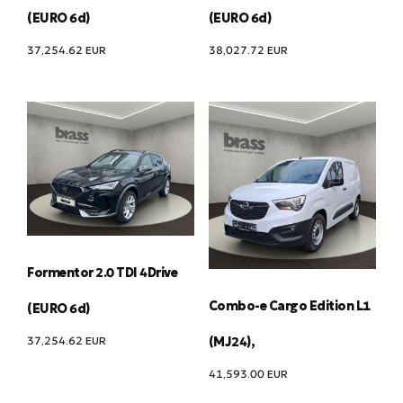
(EURO 6d)
(EURO 6d)
37,254.62
EUR
38,027.72
EUR
Formentor 2.0 TDI 4Drive
Combo-e Cargo Edition L1
(EURO 6d)
37,254.62
EUR
(MJ24),
41,593.00
EUR