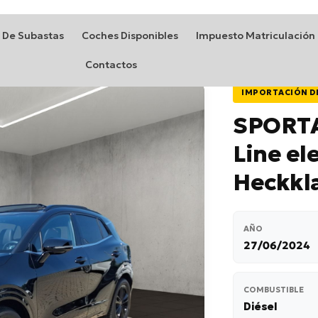
 De Subastas
Coches Disponibles
Impuesto Matriculación
Contactos
IMPORTACIÓN D
SPORTA
Line ele
Heckkl
AÑO
27/06/2024
COMBUSTIBLE
Diésel