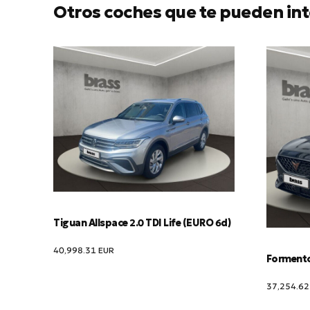
Otros coches que te pueden int
Tiguan Allspace 2.0 TDI Life (EURO 6d)
40,998.31
EUR
Formentor
37,254.6