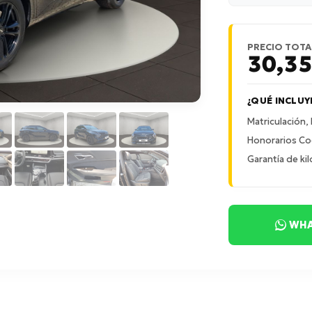
PRECIO TOTA
30,3
¿QUÉ INCLUY
Matriculación,
Honorarios Co
Garantía de kil
WHA