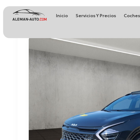
Inicio
Servicios Y Precios
Coches
Coches de Alemania
Importación de Coches de Alemania