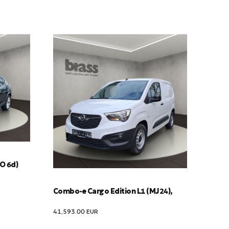
RO 6d)
Combo-e Cargo Edition L1 (MJ24),
41,593.00
EUR