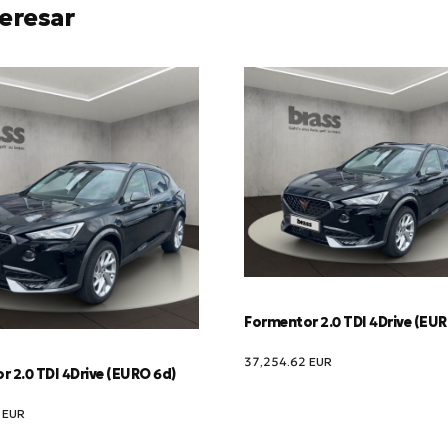
eresar
Formentor 2.0 TDI 4Drive (EU
37,254.62
EUR
 2.0 TDI 4Drive (EURO 6d)
2
EUR