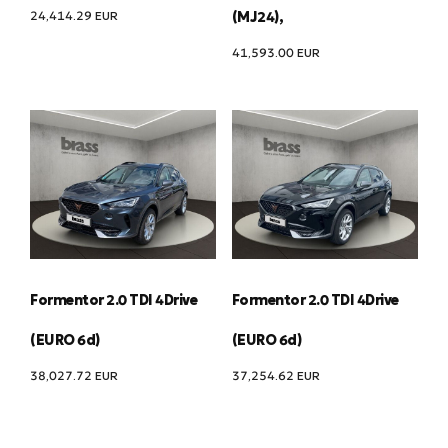
24,414.29
EUR
(MJ24),
41,593.00
EUR
Formentor 2.0 TDI 4Drive
Formentor 2.0 TDI 4Drive
(EURO 6d)
(EURO 6d)
38,027.72
EUR
37,254.62
EUR