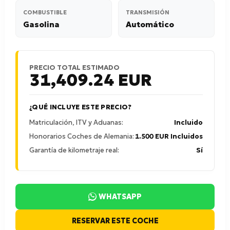
COMBUSTIBLE
TRANSMISIÓN
Gasolina
Automático
PRECIO TOTAL ESTIMADO
31,409.24
EUR
¿QUÉ INCLUYE ESTE PRECIO?
Matriculación, ITV y Aduanas:
Incluido
Honorarios Coches de Alemania:
1.500 EUR Incluidos
Garantía de kilometraje real:
Sí
WHATSAPP
RESERVAR ESTE COCHE