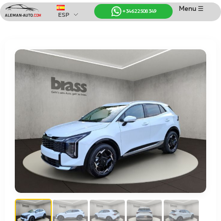
Menu ☰
+34 622 508 349
ESP
Coches de Alemania
Importación de Coches de Alemania