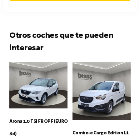
Otros coches que te pueden
interesar
Arona 1.0 TSI FR OPF (EURO
Combo-e Cargo Edition L1
6d)