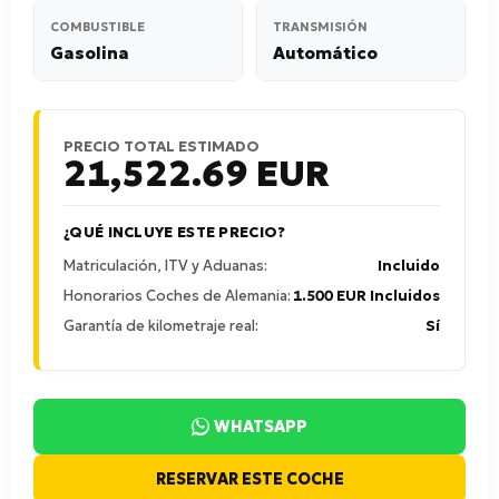
COMBUSTIBLE
TRANSMISIÓN
Gasolina
Automático
PRECIO TOTAL ESTIMADO
21,522.69
EUR
¿QUÉ INCLUYE ESTE PRECIO?
Matriculación, ITV y Aduanas:
Incluido
Honorarios Coches de Alemania:
1.500 EUR Incluidos
Garantía de kilometraje real:
Sí
WHATSAPP
RESERVAR ESTE COCHE