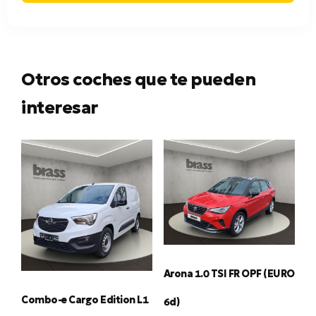
Otros coches que te pueden
interesar
Arona 1.0 TSI FR OPF (EURO
Combo-e Cargo Edition L1
6d)