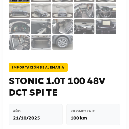
IMPORTACIÓN DE ALEMANIA
STONIC 1.0T 100 48V
DCT SPI TE
AÑO
KILOMETRAJE
21/10/2025
100 km