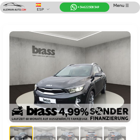
Menu ☰
+34 622 508 349
ESP
Coches de Alemania
Importación de Coches de Alemania